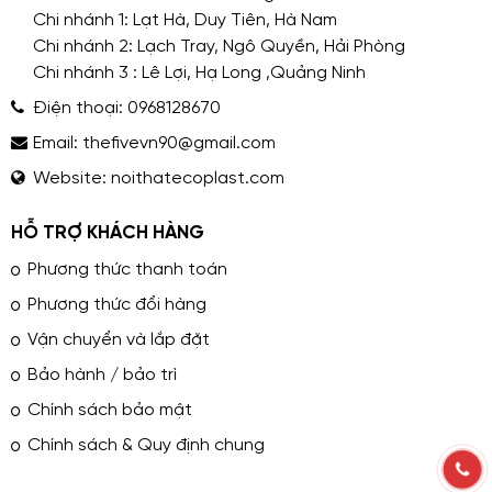
Chi nhánh 1: Lạt Hà, Duy Tiên, Hà Nam
Chi nhánh 2: Lạch Tray, Ngô Quyền, Hải Phòng
Chi nhánh 3 : Lê Lợi, Hạ Long ,Quảng Ninh
Điện thoại:
0968128670
Email:
thefivevn90@gmail.com
Website:
noithatecoplast.com
HỖ TRỢ KHÁCH HÀNG
Phương thức thanh toán
Phương thức đổi hàng
Vận chuyển và lắp đặt
Bảo hành / bảo trì
Chính sách bảo mật
Chính sách & Quy định chung