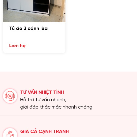
Tủ áo 3 cánh lùa
Liên hệ
TƯ VẤN NHIỆT TÌNH
Hỗ trợ tư vấn nhanh,
giải đáp thắc mắc nhanh chóng
GIÁ CẢ CẠNH TRANH