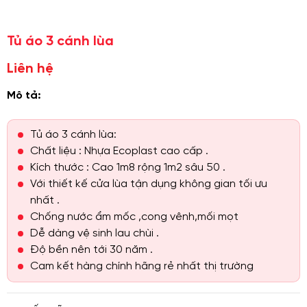
Tủ áo 3 cánh lùa
Liên hệ
Mô tả:
Tủ áo 3 cánh lùa:
Chất liệu : Nhựa Ecoplast cao cấp .
Kích thước : Cao 1m8 rộng 1m2 sâu 50 .
Với thiết kế cửa lùa tận dụng không gian tối ưu
nhất .
Chống nước ẩm mốc ,cong vênh,mối mọt
Dễ dàng vệ sinh lau chùi .
Độ bền nên tới 30 năm .
Cam kết hàng chính hãng rẻ nhất thị trường