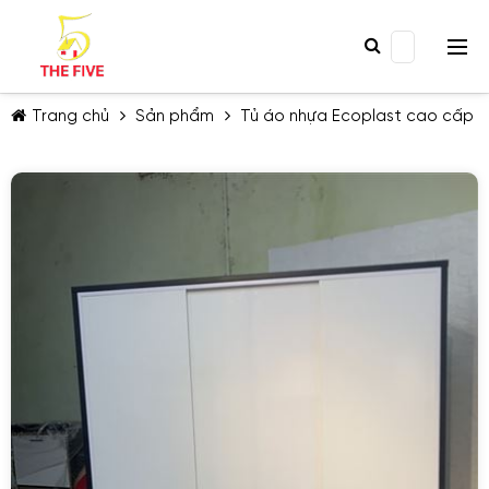
Trang chủ
Sản phẩm
Tủ áo nhựa Ecoplast cao cấp
TIẾP TỤC MUA HÀNG