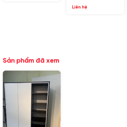
Liên hệ
GỬI YÊU CẦU
Nhập lại
Sản phẩm đã xem