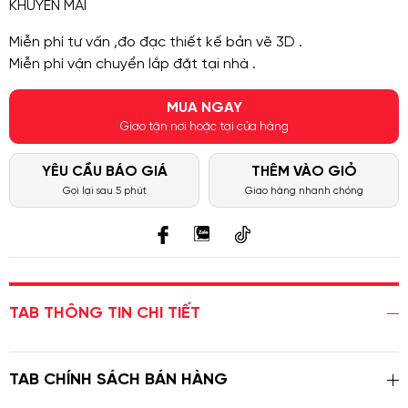
KHUYẾN MÃI
Miễn phí tư vấn ,đo đạc thiết kế bản vẽ 3D .
Miễn phí vận chuyển lắp đặt tại nhà .
MUA NGAY
Giao tận nơi hoặc tại cửa hàng
YÊU CẦU BÁO GIÁ
THÊM VÀO GIỎ
Gọi lại sau 5 phút
Giao hàng nhanh chóng
TAB THÔNG TIN CHI TIẾT
TAB CHÍNH SÁCH BÁN HÀNG