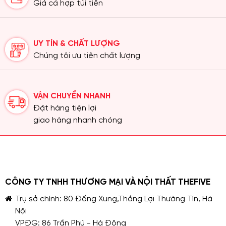
Giá cả hợp túi tiền
UY TÍN & CHẤT LƯỢNG
Chúng tôi ưu tiên chất lượng
VẬN CHUYỂN NHANH
Đặt hàng tiện lợi
giao hàng nhanh chóng
CÔNG TY TNHH THƯƠNG MẠI VÀ NỘI THẤT THEFIVE
Trụ sở chính: 80 Đống Xung,Thắng Lợi Thường Tín, Hà
Nội
VPĐG: 86 Trần Phú - Hà Đông