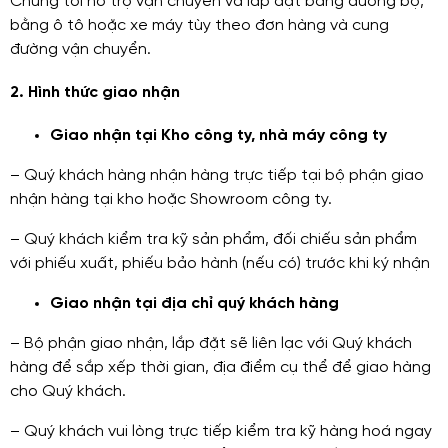
Chúng tôi hỗ trợ vận chuyển và lắp đặt bằng đường bộ,
bằng ô tô hoặc xe máy tùy theo đơn hàng và cung
đường vận chuyển.
2. Hình thức giao nhận
Giao nhận tại Kho công ty, nhà máy công ty
– Quý khách hàng nhận hàng trực tiếp tại bộ phận giao
nhận hàng tại kho hoặc Showroom công ty.
– Quý khách kiểm tra kỹ sản phẩm, đối chiếu sản phẩm
với phiếu xuất, phiếu bảo hành (nếu có) trước khi ký nhận
Giao nhận tại địa chỉ quý khách hàng
– Bộ phận giao nhận, lắp đặt sẽ liên lạc với Quý khách
hàng để sắp xếp thời gian, địa điểm cụ thể để giao hàng
cho Quý khách.
– Quý khách vui lòng trực tiếp kiểm tra kỹ hàng hoá ngay