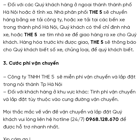
– Đối với các Quý khách hàng ở ngoại thành thành phố
Hà Nội hoặc ở tỉnh xa. Nhà phân phối
THE 5
sẽ chuyển
hàng bằng xe tải công ty, hoặc xe tải tại các bến xe
trong thành phố Hà Nội, Quý khách có thể chỉ định nhà
xe, hoặc
THE 5
xe tìm nhà xe để giao hàng ra xe cho Quý
khách. Hàng hóa trước khi được giao,
THE 5
sẽ thông báo
cho Quý khách biết số xe, chủng loại, để quý khách biết.
3. Cước phí vận chuyển
– Công ty TNHH THE 5 sẽ miễn phí vận chuyển và lắp đặt
trong nội thành Tp Hà Nội
– Đối với khách hàng ở khu vực khác: Tính phí vận chuyển
và lắp đặt tùy thuộc vào cung đường vận chuyển.
Mọi thắc mắc về vấn đề vận chuyển và lắp đặt Quý
khách vui lòng liên hệ hotline (24/7)
0968.128.670
để
được hỗ trợ nhanh nhất.
Xin cám ơn !