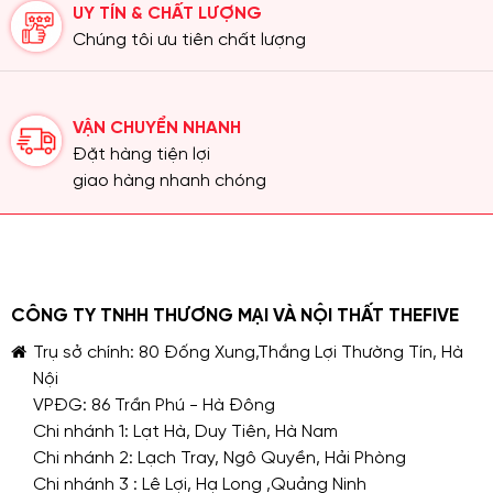
UY TÍN & CHẤT LƯỢNG
Chúng tôi ưu tiên chất lượng
VẬN CHUYỂN NHANH
Đặt hàng tiện lợi
giao hàng nhanh chóng
CÔNG TY TNHH THƯƠNG MẠI VÀ NỘI THẤT THEFIVE
Trụ sở chính: 80 Đống Xung,Thắng Lợi Thường Tín, Hà
Nội
VPĐG: 86 Trần Phú - Hà Đông
Chi nhánh 1: Lạt Hà, Duy Tiên, Hà Nam
Chi nhánh 2: Lạch Tray, Ngô Quyền, Hải Phòng
Chi nhánh 3 : Lê Lợi, Hạ Long ,Quảng Ninh