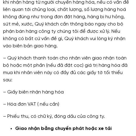
khi nhận hàng từ người chuyển hàng hóa, nếu có vấn đề
liên quan tới chủng loại, chất lượng, số lượng hàng hoá
không đúng như trong đơn đặt hàng, hàng bị hư hỏng,
sứt mẻ, xước, Quý khách cần thông báo ngay cho bộ
phận bán hàng công ty chúng tôi để được xử lý. Nếu
không có bất cứ vấn đề gì, Quý khách vui lòng ký nhận
vào biên bản giao hàng.
– Quý khách thanh toán cho nhân viên giao nhận toàn
bộ hoặc một phần (nếu đã đặt cọc) giá trị hàng hóa đã
mua khi nhân viên này có đầy đủ các giấy tờ tối thiểu
sau:
– Giấy biên nhận hàng hóa
– Hóa đơn VAT ( nếu cần)
– Phiếu thu, có chữ ký, đóng dấu của công ty.
Giao nhận bằng chuyển phát hoặc xe tải