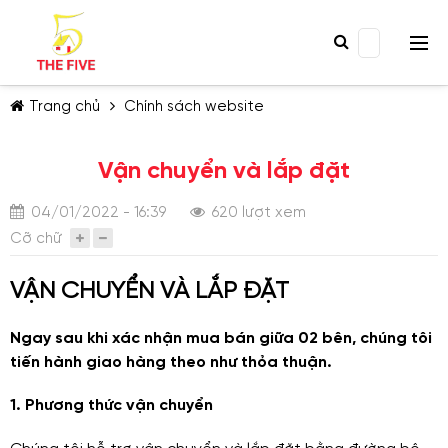
Trang chủ
Chính sách website
Vận chuyển và lắp đặt
04/01/2022 - 16:39
620 lượt xem
Cỡ chữ
TIẾP TỤC MUA HÀNG
VẬN CHUYỂN VÀ LẮP ĐẶT
Ngay sau khi xác nhận mua bán giữa 02 bên, chúng tôi
tiến hành giao hàng theo như thỏa thuận.
1. Phương thức vận chuyển