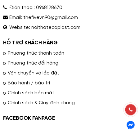
Điện thoại:
0968128670
Email:
thefivevn90@gmail.com
Website:
noithatecoplast.com
HỖ TRỢ KHÁCH HÀNG
Phương thức thanh toán
Phương thức đổi hàng
Vận chuyển và lắp đặt
Bảo hành / bảo trì
Chính sách bảo mật
Chính sách & Quy định chung
FACEBOOK FANPAGE