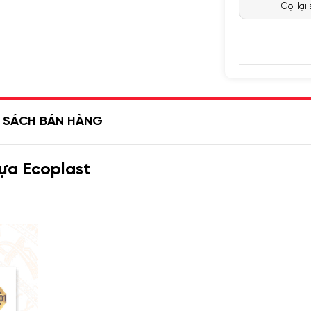
Gọi lại
H SÁCH BÁN HÀNG
ựa Ecoplast