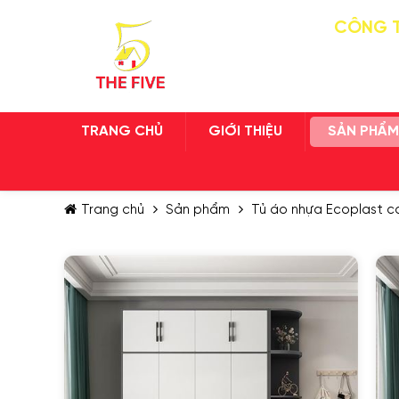
CÔNG T
TRANG CHỦ
GIỚI THIỆU
SẢN PHẨM
Trang chủ
Sản phẩm
Tủ áo nhựa Ecoplast 