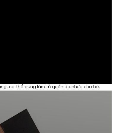
nặng, có thể dùng làm tủ quần áo nhựa cho bé.