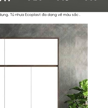
dụng. Tủ nhựa Ecoplast đa dạng về màu sắc .