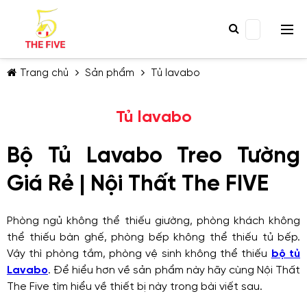
Trang chủ
Sản phẩm
Tủ lavabo
Tủ lavabo
Bộ Tủ Lavabo Treo Tường
TIẾP TỤC MUA HÀNG
Giá Rẻ | Nội Thất The FIVE
Phòng ngủ không thể thiếu giường, phòng khách không
thể thiếu bàn ghế, phòng bếp không thể thiếu tủ bếp.
Vậy thì phòng tắm, phòng vệ sinh không thể thiếu
bộ tủ
Lavabo
. Để hiểu hơn về sản phẩm này hãy cùng Nội Thất
The Five tìm hiểu về thiết bị này trong bài viết sau.