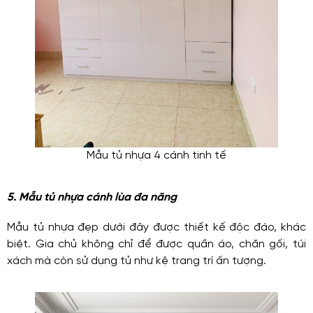
Mẫu tủ nhựa 4 cánh tinh tế
5. Mẫu tủ nhựa cánh lùa đa năng
Mẫu tủ nhựa đẹp dưới đây được thiết kế độc đáo, khác
biệt. Gia chủ không chỉ để được quần áo, chăn gối, túi
xách mà còn sử dụng tủ như kệ trang trí ấn tượng.