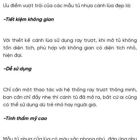
Ưu điểm vượt trội của các mẫu tủ nhựa cánh lùa đẹp là:
-Tiết kiệm không gian
Với thiết kế cánh lùa sử dụng ray trượt, khi mở tủ không
tốn diện tích, phù hợp với không gian có diện tích nhỏ,
hiện đại.
-Dễ sử dụng
Chỉ cần một thao tác với hệ thống ray trượt thông minh,
bạn cần chỉ đẩy nhẹ thì cánh tủ đã mở ra, bất cứ ai cũng
có thể sử dụng dù trẻ nhỏ hay người già.
-Tính thẩm mỹ cao
Mẫu tủ nhựa cửa lùa có màu sắc phong phú, đáp ứng nhu