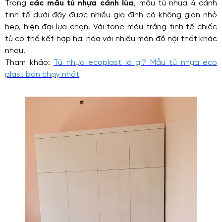
Trong
các mẫu tủ nhựa cánh lùa
, mẫu tủ nhựa 4 cánh
tinh tế dưới đây được nhiều gia đình có không gian nhỏ
hẹp, hiện đại lựa chọn. Với tone màu trắng tinh tế chiếc
tủ có thể kết hợp hài hòa với nhiều món đồ nội thất khác
nhau.
Tham khảo:
Tủ nhựa ecoplast là gì? Mẫu tủ nhựa eco
plast bán chạy nhất