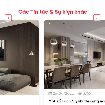
Các Tin tức & Sự kiện khác
26/04/2022
3.155
Một số các lưu ý khi thi công nội thất chung cư bạn