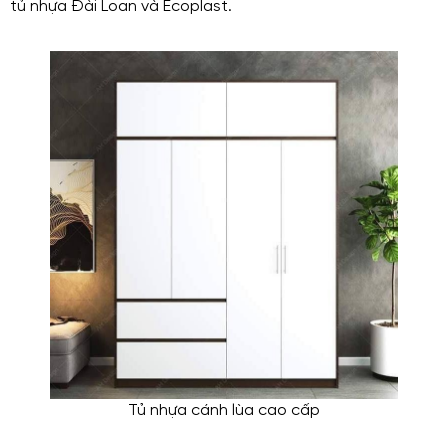
tủ nhựa Đài Loan và Ecoplast.
Tủ nhựa cánh lùa cao cấp