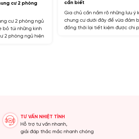
cần biết
Gia chủ cần nắm rõ những lưu ý khi thi công nội thất
chung cư dưới đây để vừa đảm bảo yếu tố thẩm mỹ,
đồng thời lại tiết kiệm được chi phí đầu tư. Tham
khảo ngay trong bài viết
TƯ VẤN NHIỆT TÌNH
Hỗ trợ tư vấn nhanh,
giải đáp thắc mắc nhanh chóng