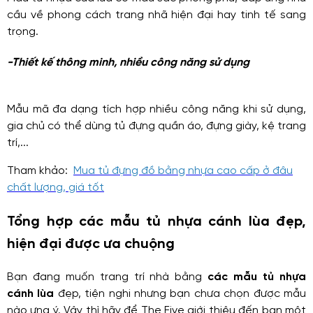
cầu về phong cách trang nhã hiện đại hay tinh tế sang
trọng.
-Thiết kế thông minh, nhiều công năng sử dụng
Mẫu mã đa dạng tích hợp nhiều công năng khi sử dụng,
gia chủ có thể dùng tủ đựng quần áo, đựng giày, kệ trang
trí,...
Tham khảo:
Mua tủ đựng đồ bằng nhựa cao cấp ở đâu
chất lượng, giá tốt
Tổng hợp các mẫu tủ nhựa cánh lùa đẹp,
hiện đại được ưa chuộng
Bạn đang muốn trang trí nhà bằng
các mẫu tủ nhựa
cánh lùa
đẹp, tiện nghi nhưng bạn chưa chọn được mẫu
nào ưng ý. Vậy thì hãy để The Five giới thiệu đến bạn một