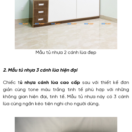
Mẫu tủ nhựa 2 cánh lùa đẹp
2. Mẫu tủ nhựa 3 cánh lùa hiện đại
Chiếc t
ủ nhựa cánh lùa cao cấp
sau với thiết kế đơn
giản cùng tone màu trắng tinh tế phù hợp với những
không gian hiện đại, tinh tế. Mẫu tủ nhựa này có 3 cánh
lùa cùng ngăn kéo tiện nghi cho người dùng.