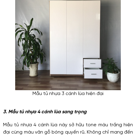
Mẫu tủ nhựa 3 cánh lùa hiện đại
3. Mẫu tủ nhựa 4 cánh lùa sang trọng
Mẫu tủ nhựa 4 cánh lùa này sở hữu tone màu trắng hiện
đại cùng màu vân gỗ bóng quyến rũ. Không chỉ mang đến