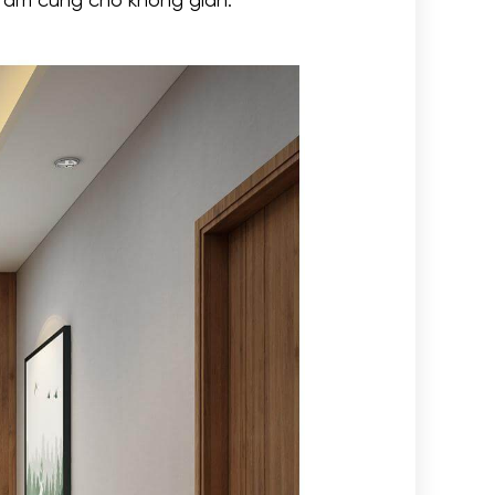
à ấm cúng cho không gian.