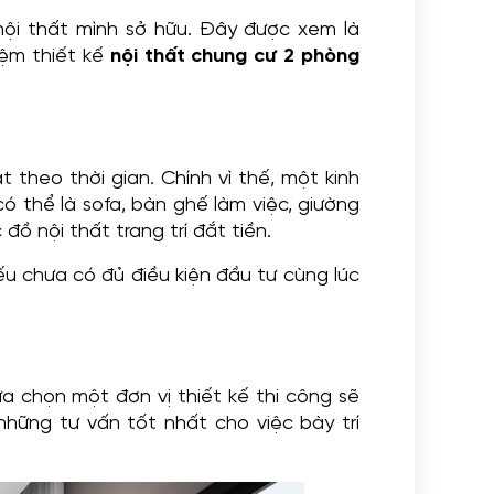
 nội thất mình sở hữu. Đây được xem là
iệm thiết kế
nội thất chung cư 2 phòng
 theo thời gian. Chính vì thế, một kinh
 thể là sofa, bàn ghế làm việc, giường
đồ nội thất trang trí đắt tiền.
ếu chưa có đủ điều kiện đầu tư cùng lúc
lựa chọn một đơn vị thiết kế thi công sẽ
những tư vấn tốt nhất cho việc bày trí