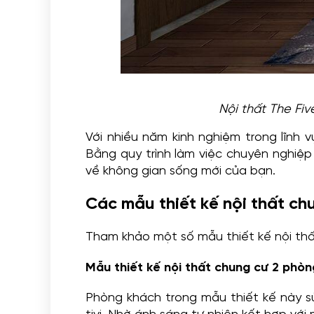
Nội thất The Fi
Với nhiều năm kinh nghiệm trong lĩnh v
Bằng quy trình làm việc chuyên nghiệp
về không gian sống mới của bạn.
Các mẫu thiết kế nội thất ch
Tham khảo một số mẫu thiết kế nội thấ
Mẫu thiết kế nội thất chung cư 2 phòn
Phòng khách trong mẫu thiết kế này sử