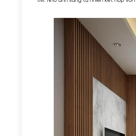
tivi. Nhờ ánh sáng tự nhiên kết hợp v