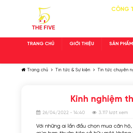
CÔNG T
TRANG CHỦ
GIỚI THIỆU
SẢN PHẨM
Trang chủ
Tin tức & Sự kiện
Tin tức chuyên 
Kinh nghiệm th
26/04/2022 - 14:40
3.117 lượt xem
Với những ai lần đầu chọn mua căn hộ,