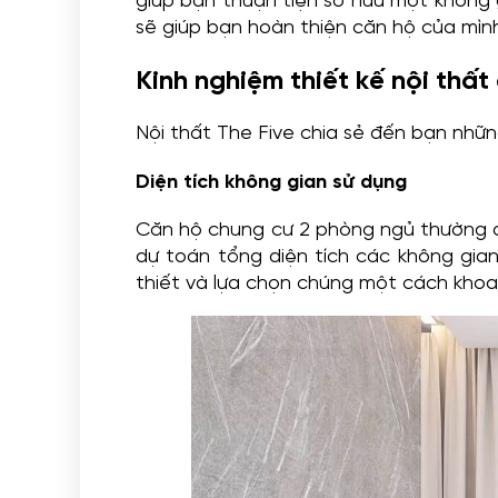
giúp bạn thuận tiện sở hữu một không g
sẽ giúp bạn hoàn thiện căn hộ của mì
Kinh nghiệm thiết kế nội thất
Nội thất The Five chia sẻ đến bạn nhữn
Diện tích không gian sử dụng
Căn hộ chung cư 2 phòng ngủ thường đượ
dự toán tổng diện tích các không gia
thiết và lựa chọn chúng một cách khoa 