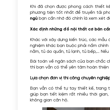
Khi đã chọn được phong cách thiết kế 
phương tiện tốt nhất để truyền tải ph
ngủ
bạn cần nhớ đó chính là xem xét đến
Xác định những đồ nội thất cơ bản cầ
Khác với xây dựng kiến trúc, các mẫu đ
nghiệm khác bạn buộc phải nắm chính l
nằm, tủ áo quần, tủ lạnh, tủ bếp,... Nế
Bài toán về ngân sách của bạn chắc chắ
thì bạn vẫn có thể yên tâm hoàn thiện
Lựa chọn đơn vị thi công chuyên nghiệ
Bạn vẫn có thể tự tay thiết kế, trang t
giúp bạn tiết kiệm rất nhiều thời gia
không gian căn hộ.