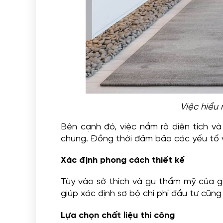
Việc hiểu 
Bên cạnh đó, việc nắm rõ diện tích 
chung. Đồng thời đảm bảo các yếu tố về
Xác định phong cách thiết kế
Tùy vào sở thích và gu thẩm mỹ của gi
giúp xác định sơ bộ chi phí đầu tư cũng
Lựa chọn chất liệu thi công