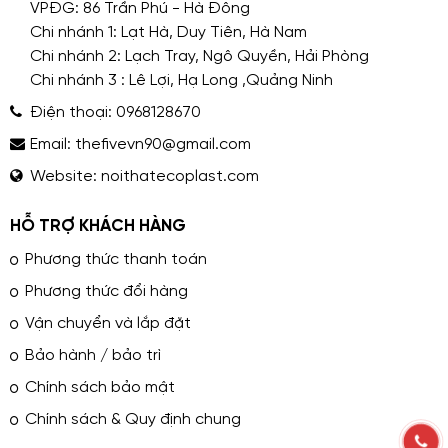
VPĐG: 86 Trần Phú - Hà Đông
Chi nhánh 1: Lạt Hà, Duy Tiên, Hà Nam
Chi nhánh 2: Lạch Tray, Ngô Quyền, Hải Phòng
Chi nhánh 3 : Lê Lợi, Hạ Long ,Quảng Ninh
Điện thoại:
0968128670
Email:
thefivevn90@gmail.com
Website:
noithatecoplast.com
HỖ TRỢ KHÁCH HÀNG
Phương thức thanh toán
Phương thức đổi hàng
Vận chuyển và lắp đặt
Bảo hành / bảo trì
Chính sách bảo mật
Chính sách & Quy định chung