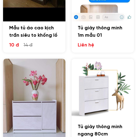
Mẫu tủ áo cao kịch
Tủ giày thông minh
trần siêu to khổng lồ
1m mẫu 01
10 đ
14 đ
Liên hệ
Tủ giày thông minh
ngang 80cm