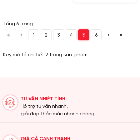
Tổng 6 trang
1
2
3
4
5
6
Key mô tả chi tiết 2 trang san-pham
TƯ VẤN NHIỆT TÌNH
Hỗ trợ tư vấn nhanh,
giải đáp thắc mắc nhanh chóng
GIÁ CẢ CẠNH TRANH