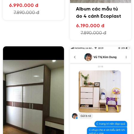
6.990.000 đ
Album các mẫu tủ
7.890.000 đ
áo 4 cánh Ecoplast
6.190.000 đ
7.890.000 đ