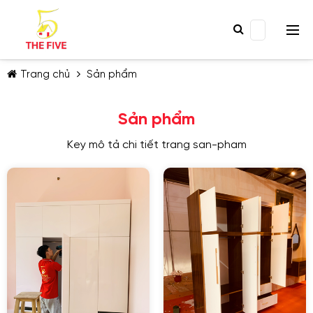
Trang chủ
Sản phẩm
Sản phẩm
Key mô tả chi tiết trang san-pham
TIẾP TỤC MUA HÀNG