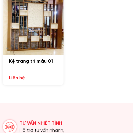
GỬI YÊU CẦU
Nhập lại
Kệ trang trí mẫu 01
Liên hệ
TƯ VẤN NHIỆT TÌNH
Hỗ trợ tư vấn nhanh,