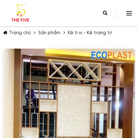
Trang chủ
Sản phẩm
Kệ ti vi - Kệ trang trí
TIẾP TỤC MUA HÀNG